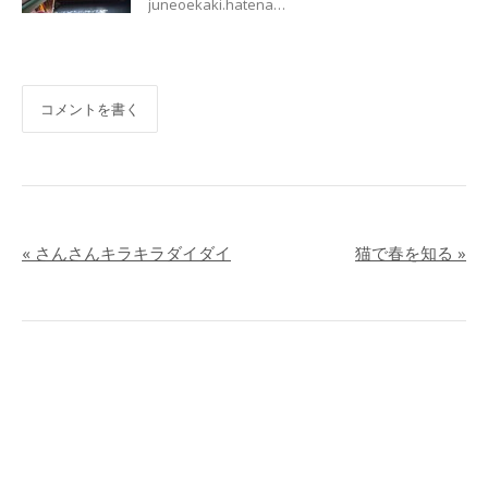
juneoekaki.hatena…
コメントを書く
«
さんさんキラキラダイダイ
猫で春を知る
»