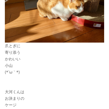
爪とぎに
寄り添う
かわいい
小山
(*´ω｀*)
大河くんは
お決まりの
ケージ