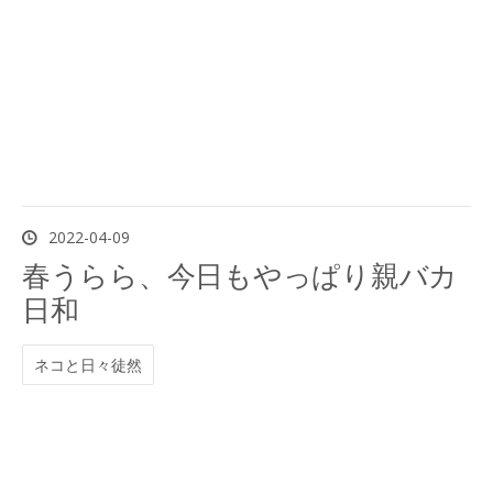
2022
-
04
-
09
春うらら、今日もやっぱり親バカ
日和
ネコと日々徒然