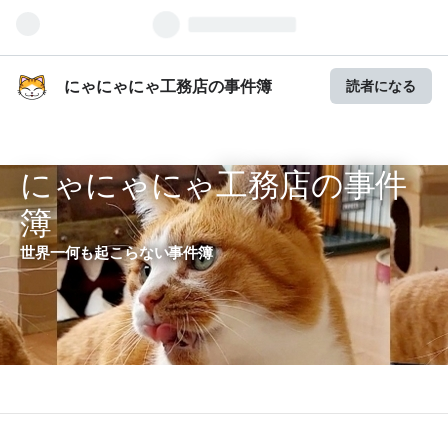
にゃにゃにゃ工務店の事件簿
読者になる
にゃにゃにゃ工務店の事件
簿
世界一何も起こらない事件簿