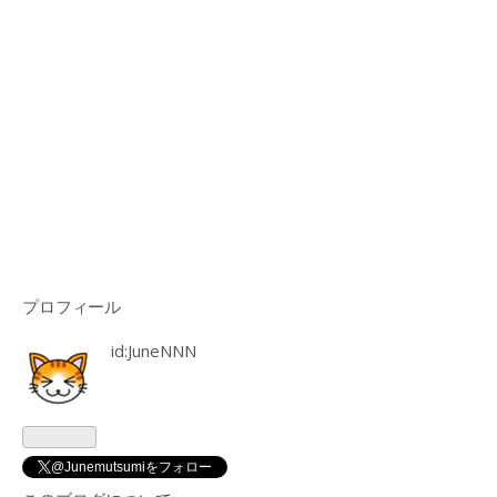
プロフィール
id:JuneNNN
@Junemutsumiをフォロー