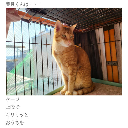
葉月くんは・・・
ケージ
上段で
キリリッと
おうちを