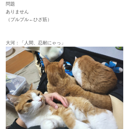
問題
ありません
（プルプル←ひざ筋）
大河：「人間、忍耐にゃっ」