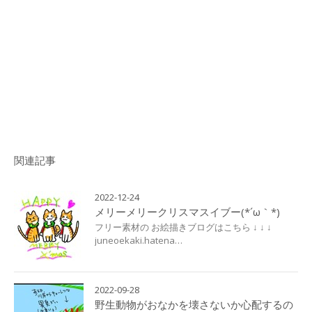
関連記事
2022-12-24
メリーメリークリスマスイブー(*´ω｀*)
フリー素材の お絵描きブログはこちら ↓ ↓ ↓
juneoekaki.hatena…
2022-09-28
野生動物がおなかを壊さないか心配するの