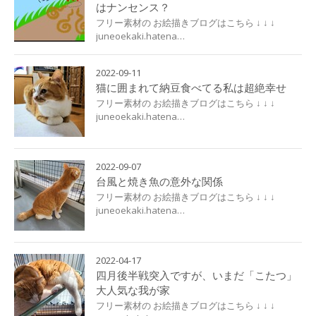
はナンセンス？
フリー素材の お絵描きブログはこちら ↓ ↓ ↓
juneoekaki.hatena…
2022-09-11
猫に囲まれて納豆食べてる私は超絶幸せ
フリー素材の お絵描きブログはこちら ↓ ↓ ↓
juneoekaki.hatena…
2022-09-07
台風と焼き魚の意外な関係
フリー素材の お絵描きブログはこちら ↓ ↓ ↓
juneoekaki.hatena…
2022-04-17
四月後半戦突入ですが、いまだ「こたつ」
大人気な我が家
フリー素材の お絵描きブログはこちら ↓ ↓ ↓