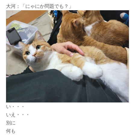
大河：「にゃにか問題でも？」
い・・・
いえ・・・
別に
何も