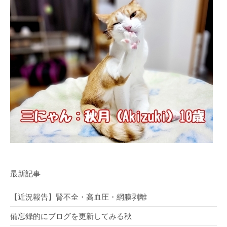
最新記事
【近況報告】腎不全・高血圧・網膜剥離
備忘録的にブログを更新してみる秋