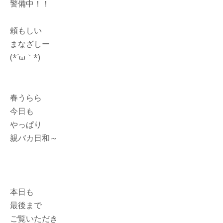
警備中！！
頼もしい
まなざしー
(*´ω｀*)
春うらら
今日も
やっぱり
親バカ日和～
本日も
最後まで
ご覧いただき