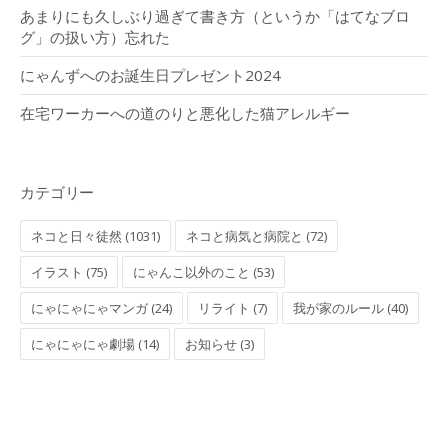
あまりにも久しぶり過ぎて書き方（というか「はてなブロ
グ」の扱い方）忘れた
にゃんずへのお誕生日プレゼント2024
在宅ワーカーへの道のりと悪化した猫アレルギー
カテゴリー
ネコと日々徒然 (1031)
ネコと病気と病院と (72)
イラスト (75)
にゃんこ以外のこと (53)
にゃにゃにゃマンガ (24)
リライト (7)
我が家のルール (40)
にゃにゃにゃ劇場 (14)
お知らせ (3)